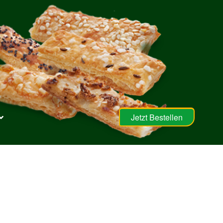
Jetzt Bestellen
abber
Mein Konto
Rechtliches
Shop
Warenkorb