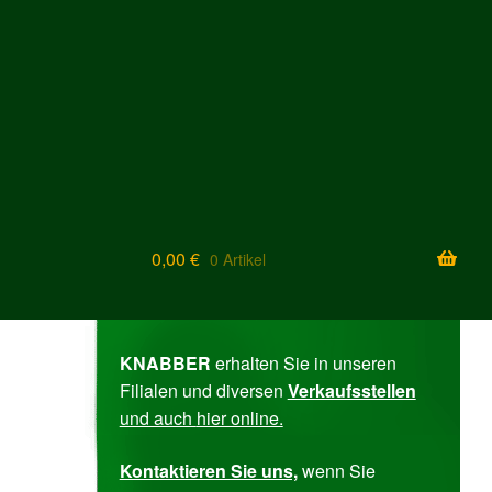
0,00
€
0 Artikel
KNABBER
erhalten Sie in unseren
Filialen und diversen ­
Verkaufs­stellen
und auch
hier online.
Kontak­tieren Sie uns,
wenn Sie