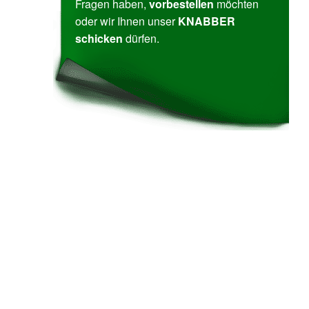
Fragen haben,
vor­be­stellen
möchten
oder wir Ihnen unser
KNABBER
schicken
dürfen.