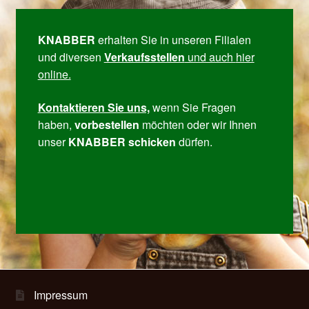
KNABBER
erhalten Sie in unseren Filialen
und diversen ­
Verkaufs­stellen
und auch
hier
online.
Kontak­tieren Sie uns,
wenn Sie Fragen
haben,
vor­be­stellen
möchten oder wir Ihnen
unser
KNABBER
schicken
dürfen.
Impressum