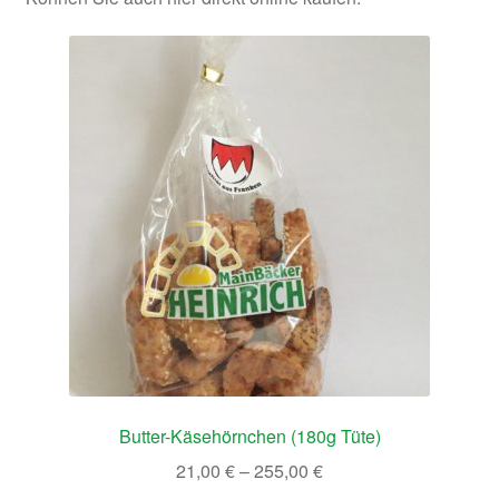
Butter-Käsehörnchen (180g Tüte)
21,00
€
–
255,00
€