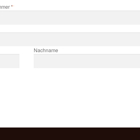
ummer
*
Nachname