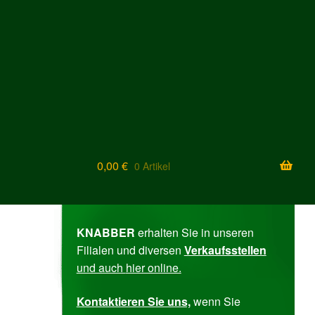
0,00
€
0 Artikel
KNABBER
erhalten Sie in unseren
Filialen und diversen ­
Verkaufs­stellen
und auch
hier online.
Kontak­tieren Sie uns,
wenn Sie