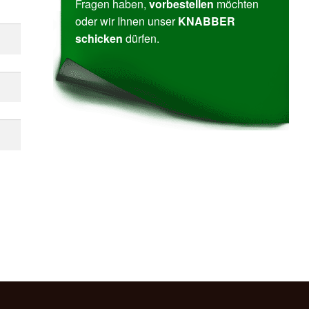
Fragen haben,
vor­be­stellen
möchten
oder wir Ihnen unser
KNABBER
schicken
dürfen.