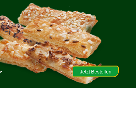
Jetzt Bestellen
abber
Mein Konto
Rechtliches
Shop
Warenkorb